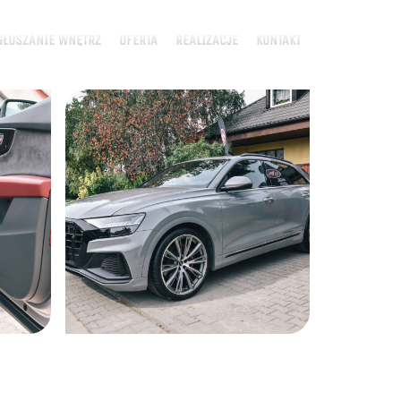
ŁUSZANIE WNĘTRZ
OFERTA
REALIZACJE
KONTAKT