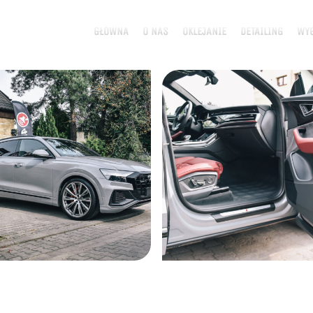
GŁÓWNA
O NAS
OKLEJANIE
DETAILING
WYG