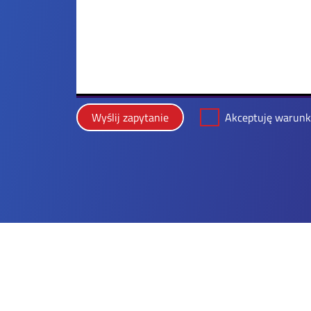
Wyślij zapytanie
Akceptuję warunki