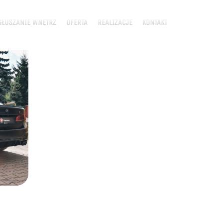
ŁUSZANIE WNĘTRZ
OFERTA
REALIZACJE
KONTAKT