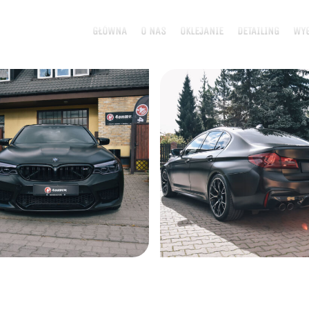
GŁÓWNA
O NAS
OKLEJANIE
DETAILING
WYG