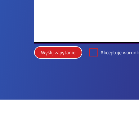
Wyślij zapytanie
Akceptuję warunki